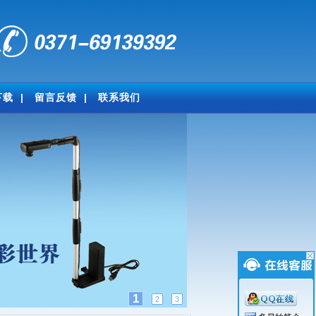
下载
|
留言反馈
|
联系我们
1
2
3