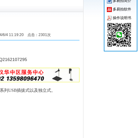
多易拍简介
多易拍软件
操作说明书
6/4 11:19:20 点击：2301次
2162107295
T系列USB插拔式以及独立式。