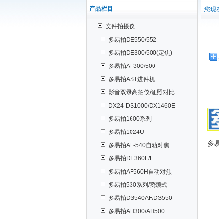
产品栏目
您现在
文件拍摄仪
多易拍DE550/552
多易拍DE300/500(定焦)
多易拍AF300/500
多易拍AST进件机
影音双录高拍仪/证照对比
DX24-DS1000/DX1460E
多易拍1600系列
多易拍1024U
多
多易拍AF-540自动对焦
多易拍DE360F/H
多易拍AF560H自动对焦
多易拍530系列/鹅颈式
多易拍DS540AF/DS550
多易拍AH300/AH500