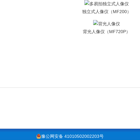
独立式人像仪（MF200）
背光人像仪（MF720P）
豫公网安备 41010502002203号