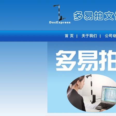
首 页
|
关于我们
|
公司