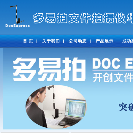
首 页
|
关于我们
|
公司动态
|
产品展示
|
成功