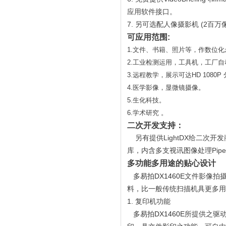
应用软件接口。
7. 另可选配人像摄影机 (2百万
可应用范围:
1.文件、书籍、照片等，作数位
2.工业检测运用，工具机，工厂
3.远程教学，展示可达HD 1080P
4.医学影像，显微镜摄像。
5.生化科技。
6.学术研究 。
二次开发支持：
另有提供LightDX给二次开发
库，内含多支视讯图像处理Pipeline
多功能多用途的贴心设计
多易拍DX1460E
文件影像拍
料，比一般传统扫描机具更多用
1. 复印机功能
多易拍DX1460E
所提供之驱动