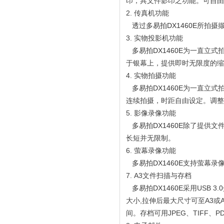
印，具文件影印之功能。可自
2. 传真机功能
透过
多易拍DX1460E
所拍摄
3. 实物投影机功能
多易拍DX1460E
为一直立式
于银幕上，提供即时无限度的缩
4. 实物拍摄功能
多易拍DX1460E
为一直立式
连续拍摄，时距自由设定。调整
5. 影像录像功能
多易拍DX1460E
除了提供文
长短并无限制。
6. 萤幕录像功能
多易拍DX1460E
支持萤幕录
7. A3文件扫描与存档
多易拍DX1460E
采用USB 3
大小,拉伸后最大尺寸可至A3
间。存档可用JPEG、TIFF、