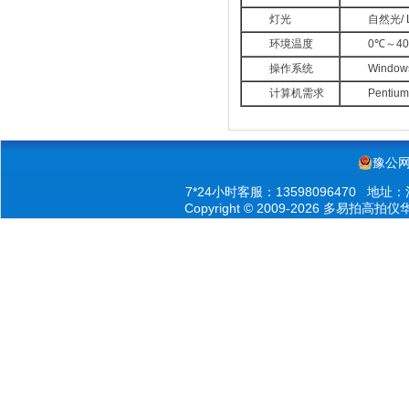
灯光
自然光/
环境温度
0℃～4
操作系统
Window
计算机需求
Penti
豫公网安
7*24小时客服：13598096470 
Copyright © 2009-2026 多易拍高拍仪