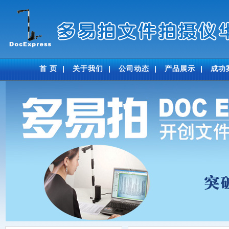
首 页
|
关于我们
|
公司动态
|
产品展示
|
成功