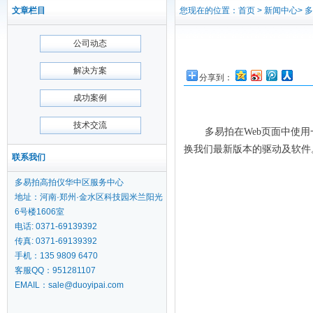
文章栏目
您现在的位置：首页 > 新闻中心>
公司动态
解决方案
分享到：
成功案例
技术交流
多易拍在Web页面中使
换我们最新版本的驱动及软件
联系我们
多易拍高拍仪华中区服务中心
地址：河南·郑州·金水区科技园米兰阳光
6号楼1606室
电话: 0371-69139392
传真: 0371-69139392
手机：135 9809 6470
客服QQ：951281107
EMAIL：sale@duoyipai.com